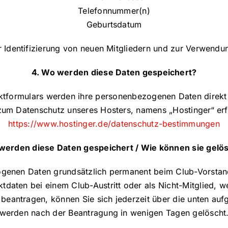
Telefonnummer(n)
Geburtsdatum
 Identifizierung von neuen Mitgliedern und zur Verwendu
4. Wo werden diese Daten gespeichert?
tformulars werden ihre personenbezogenen Daten direkt 
 zum Datenschutz unseres Hosters, namens „Hostinger“ er
https://www.hostinger.de/datenschutz-bestimmungen
 werden diese Daten gespeichert / Wie können sie gelö
ogenen Daten grundsätzlich permanent beim Club-Vorstand
ktdaten bei einem Club-Austritt oder als Nicht-Mitglied, 
eantragen, können Sie sich jederzeit über die unten auf
werden nach der Beantragung in wenigen Tagen gelöscht