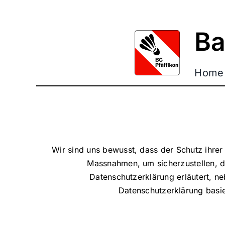
Zum
Inhalt
Ba
springen
Home
Wir sind uns bewusst, dass der Schutz ihrer
Massnahmen, um sicherzustellen, d
Datenschutzerklärung erläutert, 
Datenschutzerklärung basi