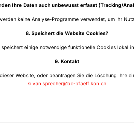
rden Ihre Daten auch unbewusst erfasst (Tracking/Ana
 werden keine Analyse-Programme verwendet, um ihr Nutzer
8. Speichert die Website Cookies?
speichert einige notwendige funktionelle Cookies lokal i
9. Kontakt
ieser Website, oder beantragen Sie die Löschung ihre e
silvan.sprecher@bc-pfaeffikon.ch