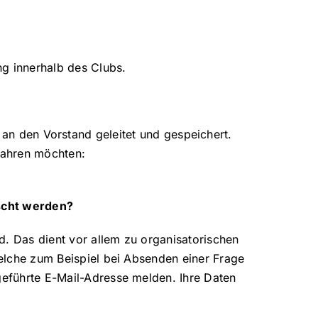
ng innerhalb des Clubs.
an den Vorstand geleitet und gespeichert.
fahren möchten:
scht werden?
. Das dient vor allem zu organisatorischen
welche zum Beispiel bei Absenden einer Frage
geführte E-Mail-Adresse melden. Ihre Daten
.